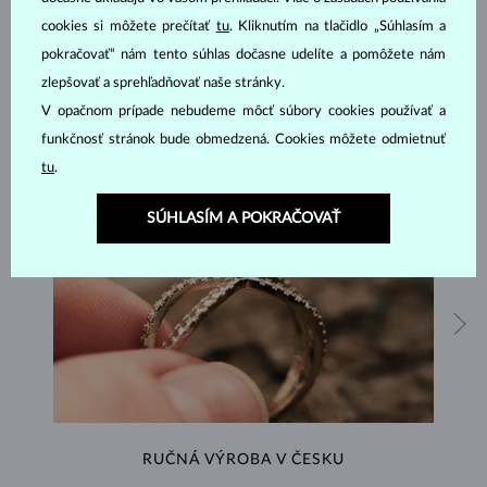
ŠPERKY Z
ATELIÉRU KLENOTA
cookies si môžete prečítať
tu
. Kliknutím na tlačidlo „Súhlasím a
pokračovať“ nám tento súhlas dočasne udelíte a pomôžete nám
zlepšovať a sprehľadňovať naše stránky.
V opačnom prípade nebudeme môcť súbory cookies používať a
funkčnosť stránok bude obmedzená. Cookies môžete odmietnuť
tu
.
SÚHLASÍM A POKRAČOVAŤ
RUČNÁ VÝROBA V ČESKU