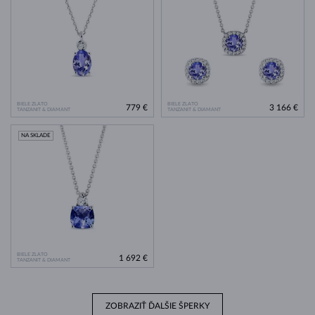
BIELE ZLATO
BIELE ZLATO
779 €
3 166 €
TANZANIT & DIAMANT
TANZANIT & DIAMANT
NA SKLADE
BIELE ZLATO
1 692 €
TANZANIT & DIAMANT
ZOBRAZIŤ ĎALŠIE ŠPERKY