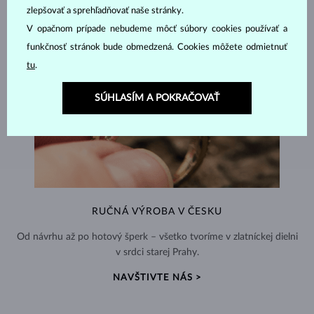
zlepšovať a sprehľadňovať naše stránky.
V opačnom prípade nebudeme môcť súbory cookies používať a
funkčnosť stránok bude obmedzená. Cookies môžete odmietnuť
tu
.
SÚHLASÍM A POKRAČOVAŤ
RUČNÁ VÝROBA V ČESKU
Od návrhu až po hotový šperk – všetko tvoríme v zlatníckej dielni
v srdci starej Prahy.
NAVŠTIVTE NÁS >