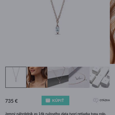
KÚPIŤ
735 €
OTÁZKA
Jemný náhrdelník zo 14k ružového zlata tvorí retiazka typu rolo,