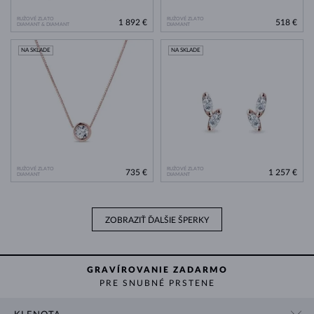
RUŽOVÉ ZLATO
RUŽOVÉ ZLATO
1 892 €
518 €
DIAMANT & DIAMANT
DIAMANT
NA SKLADE
NA SKLADE
RUŽOVÉ ZLATO
RUŽOVÉ ZLATO
735 €
1 257 €
DIAMANT
DIAMANT
ZOBRAZIŤ ĎALŠIE ŠPERKY
GRAVÍROVANIE ZADARMO
PRE SNUBNÉ PRSTENE