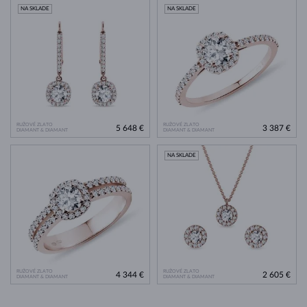
NA SKLADE
NA SKLADE
RUŽOVÉ ZLATO
RUŽOVÉ ZLATO
5 648 €
3 387 €
DIAMANT & DIAMANT
DIAMANT & DIAMANT
NA SKLADE
RUŽOVÉ ZLATO
RUŽOVÉ ZLATO
4 344 €
2 605 €
DIAMANT & DIAMANT
DIAMANT & DIAMANT