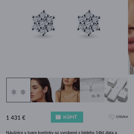
KÚPIŤ
1 431 €
OTÁZKA
Náušnice v tvare kvetinky sú vyrobené z bieleho 14kt zlata a