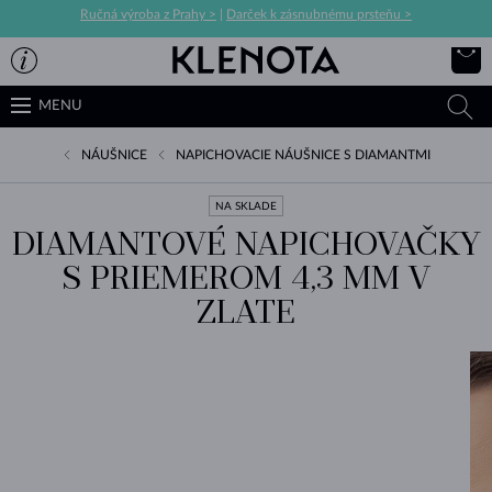
Ručná výroba z Prahy >
|
Darček k zásnubnému prsteňu >
MENU
NÁUŠNICE
NAPICHOVACIE NÁUŠNICE S DIAMANTMI
NA SKLADE
DIAMANTOVÉ NAPICHOVAČKY
S PRIEMEROM 4,3 MM V
ZLATE