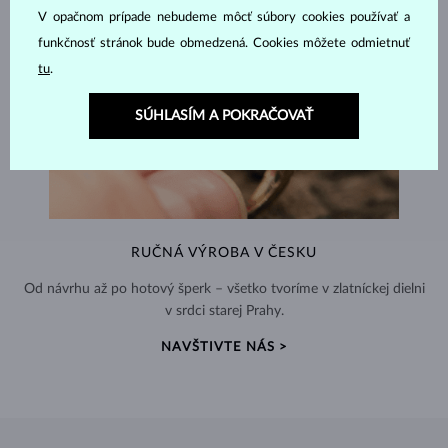
V opačnom prípade nebudeme môcť súbory cookies používať a
funkčnosť stránok bude obmedzená. Cookies môžete odmietnuť
tu
.
SÚHLASÍM A POKRAČOVAŤ
RUČNÁ VÝROBA V ČESKU
Od návrhu až po hotový šperk – všetko tvoríme v zlatníckej dielni
v srdci starej Prahy.
NAVŠTIVTE NÁS >