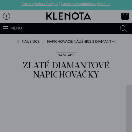
Ručná výroba z Prahy >
|
Darček k zásnubnému prsteňu >
MENU
NÁUŠNICE
NAPICHOVACIE NÁUŠNICE S DIAMANTMI
NA SKLADE
ZLATÉ DIAMANTOVÉ
NAPICHOVAČKY