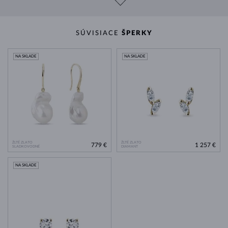
SÚVISIACE
ŠPERKY
NA SKLADE
NA SKLADE
ŽLTÉ ZLATO
ŽLTÉ ZLATO
779 €
1 257 €
SLADKOVODNÉ
DIAMANT
NA SKLADE