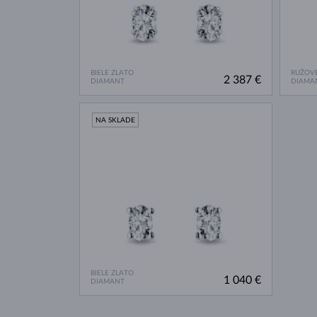
BIELE ZLATO
RUŽOVÉ
2 387 €
DIAMANT
DIAMA
NA SKLADE
BIELE ZLATO
1 040 €
DIAMANT