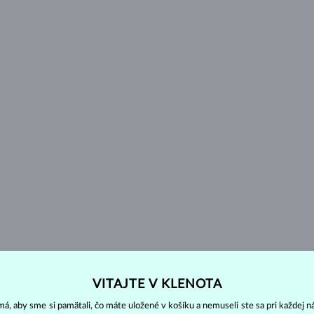
VITAJTE V KLENOTA
á, aby sme si pamätali, čo máte uložené v košíku a nemuseli ste sa pri každej n