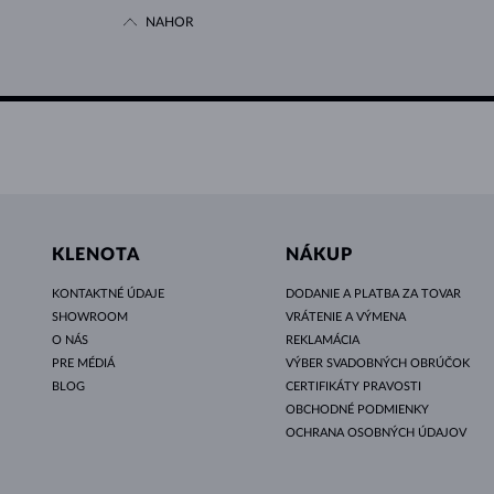
NAHOR
KLENOTA
NÁKUP
KONTAKTNÉ ÚDAJE
DODANIE A PLATBA ZA TOVAR
SHOWROOM
VRÁTENIE A VÝMENA
O NÁS
REKLAMÁCIA
PRE MÉDIÁ
VÝBER SVADOBNÝCH OBRÚČOK
BLOG
CERTIFIKÁTY PRAVOSTI
OBCHODNÉ PODMIENKY
OCHRANA OSOBNÝCH ÚDAJOV