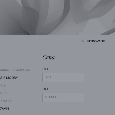
BIELE ZLATO
RUŽOVÉ ZLATO
BIELE ZLATO
FILTROVANIE
Cena
OD
IAMANT CHAMPAGNE
AFÍR MODRÝ
ERLA
DO
ITRÍN
HODOLIT
LTAVÍN