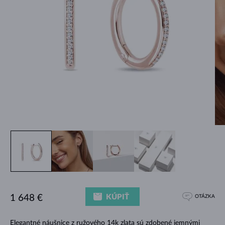
KÚPIŤ
1 648 €
OTÁZKA
Elegantné náušnice z ružového 14k zlata sú zdobené jemnými