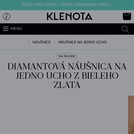
Ručná výroba z Prahy >
|
Darček k zásnubnému prsteňu >
MENU
NÁUŠNICE
NÁUŠNICE NA JEDNO UCHO
NA SKLADE
DIAMANTOVÁ NÁUŠNICA NA
JEDNO UCHO Z BIELEHO
ZLATA