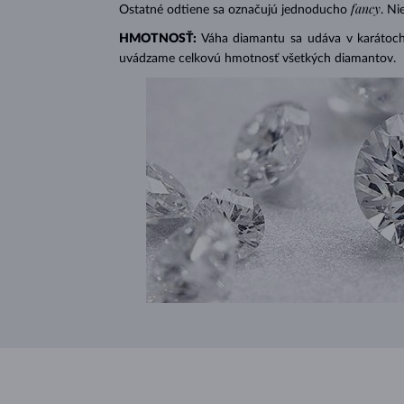
fancy
Ostatné odtiene sa označujú jednoducho
. Ni
HMOTNOSŤ:
Váha diamantu sa udáva v karátoch 
uvádzame celkovú hmotnosť všetkých diamantov.