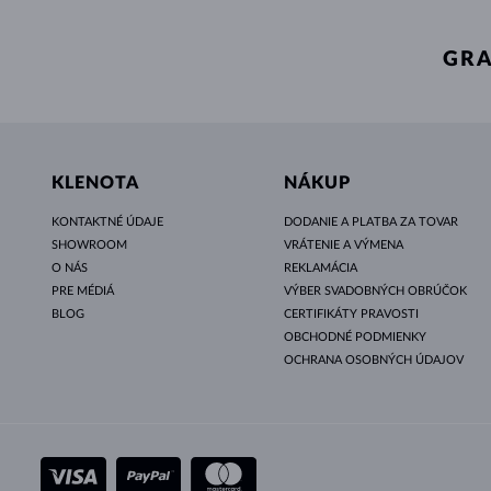
GRA
KLENOTA
NÁKUP
KONTAKTNÉ ÚDAJE
DODANIE A PLATBA ZA TOVAR
SHOWROOM
VRÁTENIE A VÝMENA
O NÁS
REKLAMÁCIA
PRE MÉDIÁ
VÝBER SVADOBNÝCH OBRÚČOK
BLOG
CERTIFIKÁTY PRAVOSTI
OBCHODNÉ PODMIENKY
OCHRANA OSOBNÝCH ÚDAJOV