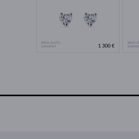
BIELE ZLATO
BIELE 
1 300 €
DIAMANT
DIAMA