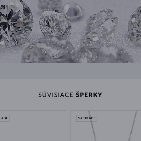
SÚVISIACE
ŠPERKY
KLADE
NA SKLADE