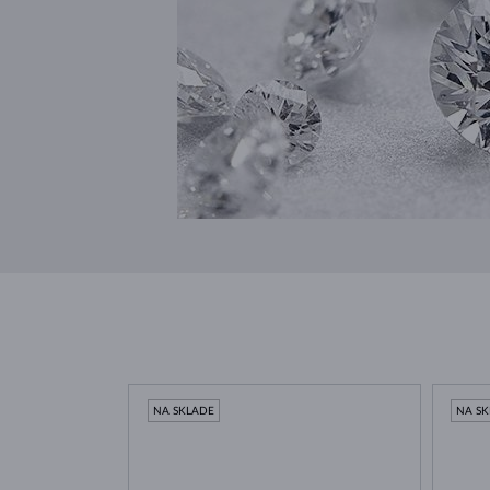
NA SKLADE
NA S