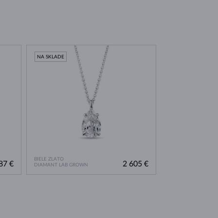
NA SKLADE
BIELE ZLATO
87 €
2 605 €
DIAMANT LAB GROWN