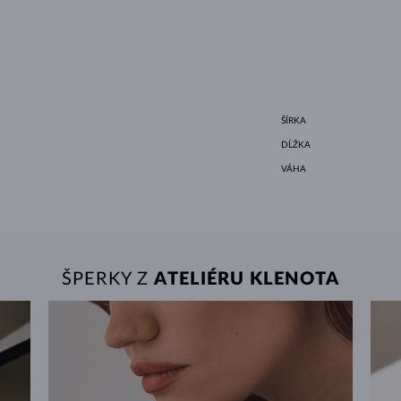
ŠÍRKA
DĹŽKA
VÁHA
ŠPERKY Z
ATELIÉRU KLENOTA