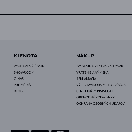
KLENOTA
NÁKUP
KONTAKTNÉ ÚDAJE
DODANIE A PLATBA ZA TOVAR
SHOWROOM
VRÁTENIE A VÝMENA
O NÁS
REKLAMÁCIA
PRE MÉDIÁ
VÝBER SVADOBNÝCH OBRÚČOK
BLOG
CERTIFIKÁTY PRAVOSTI
OBCHODNÉ PODMIENKY
OCHRANA OSOBNÝCH ÚDAJOV