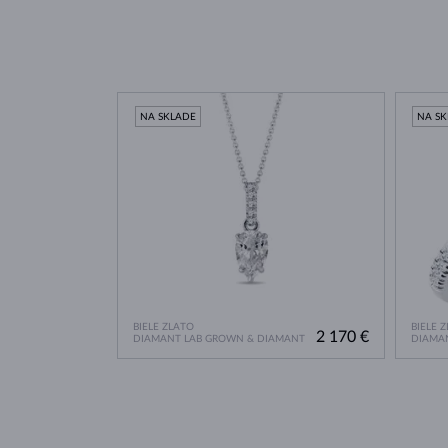
NA SKLADE
NA S
BIELE ZLATO
BIELE 
2 170 €
DIAMANT LAB GROWN & DIAMANT
DIAMA