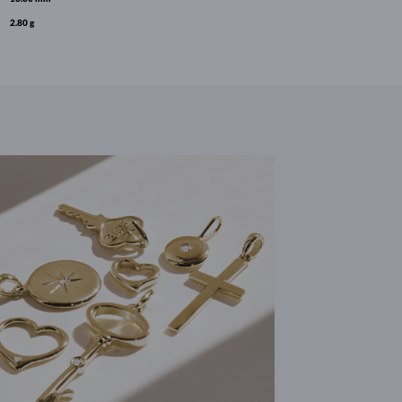
2.80 g