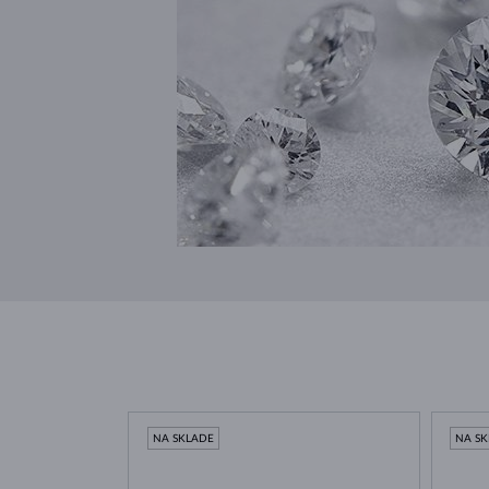
NA SKLADE
NA S