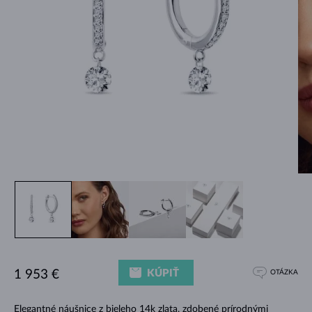
KÚPIŤ
1 953 €
OTÁZKA
Elegantné náušnice z bieleho 14k zlata, zdobené prírodnými