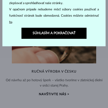
zlepšovať a sprehľadňovať naše stránky.
V opačnom prípade nebudeme môcť súbory cookies používať a
funkčnosť stránok bude obmedzená. Cookies môžete odmietnuť
tu
.
SÚHLASÍM A POKRAČOVAŤ
RUČNÁ VÝROBA V ČESKU
Od návrhu až po hotový šperk – všetko tvoríme v zlatníckej dielni
v srdci starej Prahy.
NAVŠTIVTE NÁS >