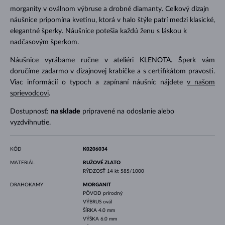
morganity v oválnom výbruse a drobné diamanty. Celkový dizajn
náušnice pripomína kvetinu, ktorá v halo štýle patrí medzi klasické,
elegantné šperky. Náušnice potešia každú ženu s láskou k
nadčasovým šperkom.
Náušnice vyrábame ručne v ateliéri KLENOTA. Šperk vám
doručíme zadarmo v dizajnovej krabičke a s certifikátom pravosti.
Viac informácií o typoch a zapínaní náušníc nájdete
v našom
sprievodcovi
.
Dostupnosť:
na sklade
pripravené na odoslanie alebo
vyzdvihnutie.
KÓD
K0206034
MATERIÁL
RUŽOVÉ ZLATO
RÝDZOSŤ
14 kt 585/1000
DRAHOKAMY
MORGANIT
PÔVOD
prírodný
VÝBRUS
ovál
ŠÍRKA
4.0 mm
VÝŠKA
6.0 mm