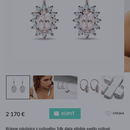
KÚPIŤ
2 170 €
OTÁZKA
Krásne náušnice z ružového 14k zlata zdobia svetlo ružové