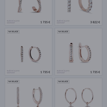
RUŽOVÉ ZLATO
RUŽOVÉ ZLATO
1 735 €
3 822 €
DIAMANT
DIAMANT
NA SKLADE
NA SKLADE
RUŽOVÉ ZLATO
RUŽOVÉ ZLATO
1 735 €
1 735 €
DIAMANT
DIAMANT
NA SKLADE
NA SKLADE