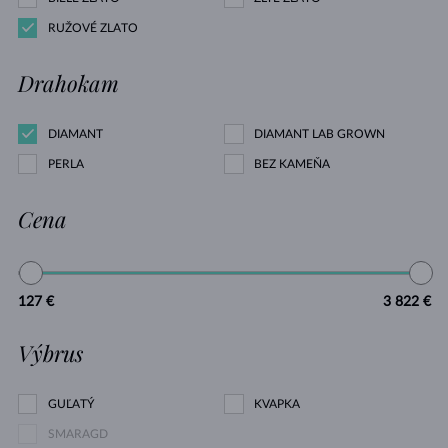
RUŽOVÉ ZLATO
Drahokam
DIAMANT
DIAMANT LAB GROWN
PERLA
BEZ KAMEŇA
Cena
127 €
3 822 €
Výbrus
GUĽATÝ
KVAPKA
SMARAGD