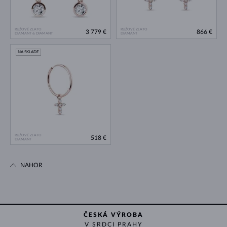
RUŽOVÉ ZLATO
RUŽOVÉ ZLATO
3 779 €
866 €
DIAMANT & DIAMANT
DIAMANT
NA SKLADE
RUŽOVÉ ZLATO
518 €
DIAMANT
NAHOR
ČESKÁ VÝROBA
V SRDCI PRAHY