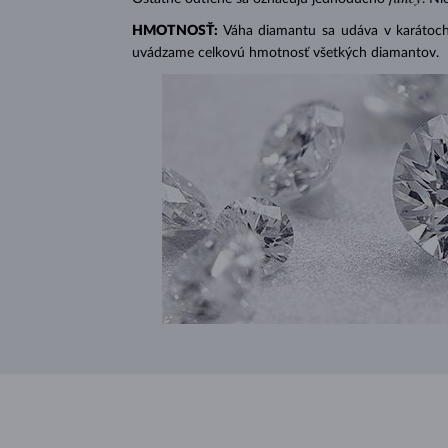
HMOTNOSŤ:
Váha diamantu sa udáva v karátoch 
uvádzame celkovú hmotnosť všetkých diamantov.