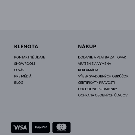
KLENOTA
NÁKUP
KONTAKTNÉ ÚDAJE
DODANIE A PLATBA ZA TOVAR
SHOWROOM
VRÁTENIE A VÝMENA
O NÁS
REKLAMÁCIA
PRE MÉDIÁ
VÝBER SVADOBNÝCH OBRÚČOK
BLOG
CERTIFIKÁTY PRAVOSTI
OBCHODNÉ PODMIENKY
OCHRANA OSOBNÝCH ÚDAJOV