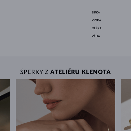
ŠÍRKA
VÝŠKA
DĹŽKA
VÁHA
ŠPERKY Z
ATELIÉRU KLENOTA