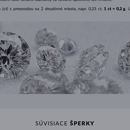
(ct) s presnosťou na 2 desatinné miesta, napr. 0,25 ct.
1 ct = 0,2 g
. 
SÚVISIACE
ŠPERKY