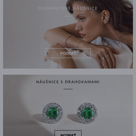
DIAMANTOVÉ NÁUŠNICE
POZRIEŤ
NÁUŠNICE S DRAHOKAMAMI
POZRIEŤ