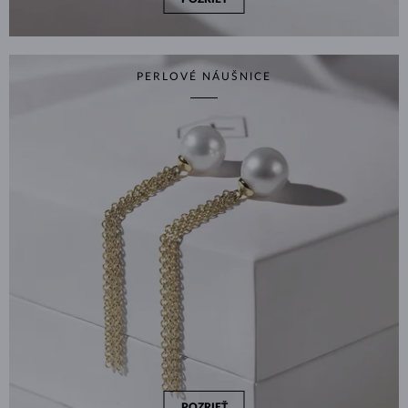
PERLOVÉ NÁUŠNICE
POZRIEŤ