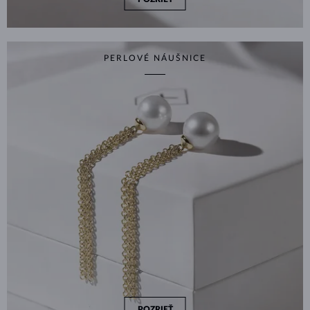
PERLOVÉ NÁUŠNICE
POZRIEŤ