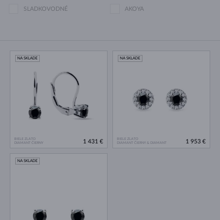
SLADKOVODNÉ
AKOYA
NA SKLADE
NA SKLADE
BIELE ZLATO
BIELE ZLATO
1 431 €
1 953 €
DIAMANT ČIERNY
DIAMANT ČIERNY & DIAMANT
NA SKLADE