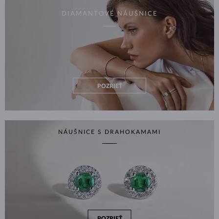
DIAMANTOVÉ NÁUŠNICE
POZRIEŤ
NÁUŠNICE S DRAHOKAMAMI
POZRIEŤ