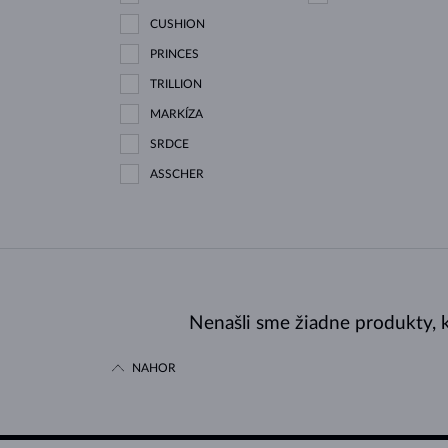
CUSHION
PRINCES
TRILLION
MARKÍZA
SRDCE
ASSCHER
Nenašli sme žiadne produkty, k
NAHOR