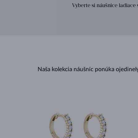
Vyberte si náušnice ladiac
Naša kolekcia náušníc ponúka ojedinel