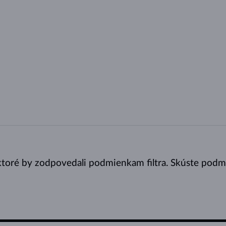
toré by zodpovedali podmienkam filtra. Skúste podmie