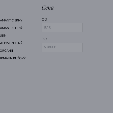
Cena
OD
IAMANT ČIERNY
IAMANT ZELENÝ
UBÍN
DO
METYST ZELENÝ
ORGANIT
URMALÍN RUŽOVÝ