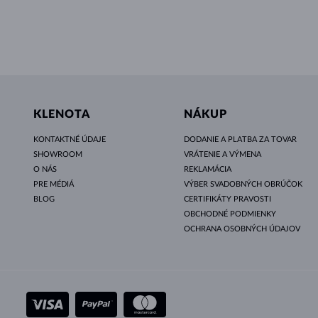
KLENOTA
NÁKUP
KONTAKTNÉ ÚDAJE
DODANIE A PLATBA ZA TOVAR
SHOWROOM
VRÁTENIE A VÝMENA
O NÁS
REKLAMÁCIA
PRE MÉDIÁ
VÝBER SVADOBNÝCH OBRÚČOK
BLOG
CERTIFIKÁTY PRAVOSTI
OBCHODNÉ PODMIENKY
OCHRANA OSOBNÝCH ÚDAJOV