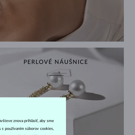
PERLOVÉ NÁUŠNICE
ávšteve znova prihlásiť, aby sme
as s používaním súborov cookies,