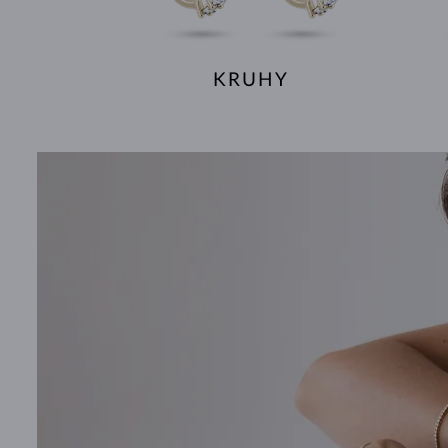
KRUHY