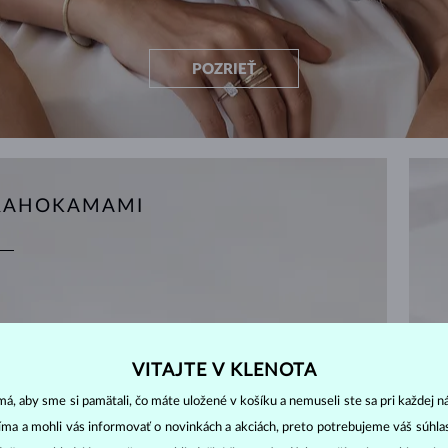
POZRIEŤ
DRAHOKAMAMI
VITAJTE V KLENOTA
á, aby sme si pamätali, čo máte uložené v košíku a nemuseli ste sa pri každej n
jíma a mohli vás informovať o novinkách a akciách, preto potrebujeme váš súhl