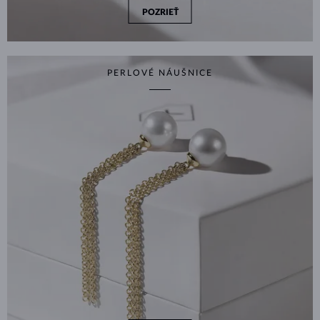
POZRIEŤ
PERLOVÉ NÁUŠNICE