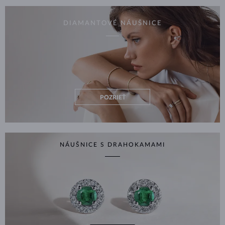
DIAMANTOVÉ NÁUŠNICE
POZRIEŤ
NÁUŠNICE S DRAHOKAMAMI