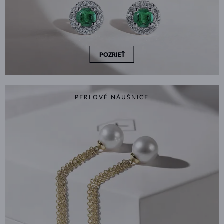
POZRIEŤ
PERLOVÉ NÁUŠNICE