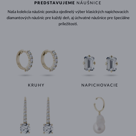
PREDSTAVUJEME
NÁUŠNICE
Naša kolekcia náušníc ponúka ojedinelý výber klasických napichovacích
diamantových náušníc pre každý deň, aj úchvatné náušnice pre špeciálne
príležitosti.
KRUHY
NAPICHOVACIE