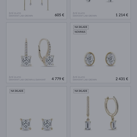
ŽLTÉ ZLATO
ŽLTÉ ZLATO
605 €
1 214 €
DIAMANT LAB GROWN
DIAMANT LAB GROWN
NA SKLADE
NOVINKA
ŽLTÉ ZLATO
ŽLTÉ ZLATO
4 779 €
2 431 €
DIAMANT LAB GROWN & DIAMANT
DIAMANT LAB GROWN
NA SKLADE
NA SKLADE