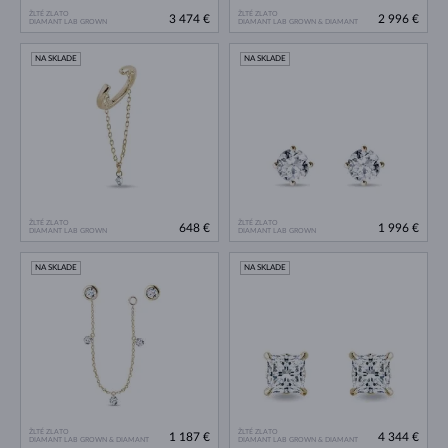
ŽLTÉ ZLATO
ŽLTÉ ZLATO
3 474 €
2 996 €
DIAMANT LAB GROWN
DIAMANT LAB GROWN & DIAMANT
NA SKLADE
NA SKLADE
ŽLTÉ ZLATO
ŽLTÉ ZLATO
648 €
1 996 €
DIAMANT LAB GROWN
DIAMANT LAB GROWN
NA SKLADE
NA SKLADE
ŽLTÉ ZLATO
ŽLTÉ ZLATO
1 187 €
4 344 €
DIAMANT LAB GROWN & DIAMANT
DIAMANT LAB GROWN & DIAMANT