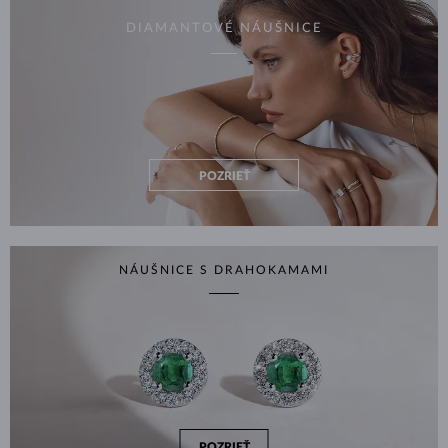
DIAMANTOVÉ NÁUŠNICE
POZRIEŤ
NÁUŠNICE S DRAHOKAMAMI
POZRIEŤ