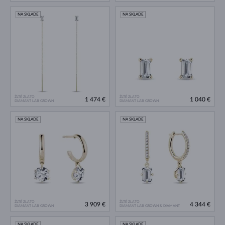
NA SKLADE
NA SKLADE
ŽLTÉ ZLATO
ŽLTÉ ZLATO
1 474 €
1 040 €
DIAMANT LAB GROWN
DIAMANT LAB GROWN
NA SKLADE
NA SKLADE
ŽLTÉ ZLATO
ŽLTÉ ZLATO
3 909 €
4 344 €
DIAMANT LAB GROWN
DIAMANT LAB GROWN & DIAMANT
NA SKLADE
NA SKLADE