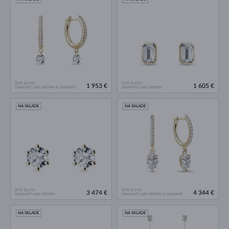
ŽLTÉ ZLATO
ŽLTÉ ZLATO
1 953 €
1 605 €
DIAMANT LAB GROWN & DIAMANT
DIAMANT LAB GROWN
NA SKLADE
NA SKLADE
ŽLTÉ ZLATO
ŽLTÉ ZLATO
3 474 €
4 344 €
DIAMANT LAB GROWN
DIAMANT LAB GROWN & DIAMANT
NA SKLADE
NA SKLADE