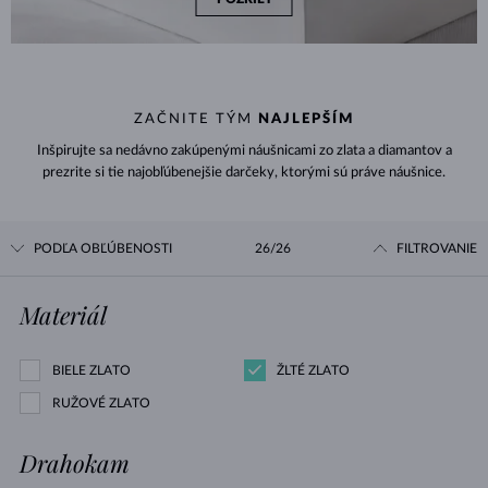
ZAČNITE TÝM
NAJLEPŠÍM
Inšpirujte sa nedávno zakúpenými náušnicami zo zlata a diamantov a
prezrite si tie najobľúbenejšie darčeky, ktorými sú práve náušnice.
PODĽA OBĽÚBENOSTI
26/26
FILTROVANIE
Materiál
BIELE ZLATO
ŽLTÉ ZLATO
RUŽOVÉ ZLATO
Drahokam