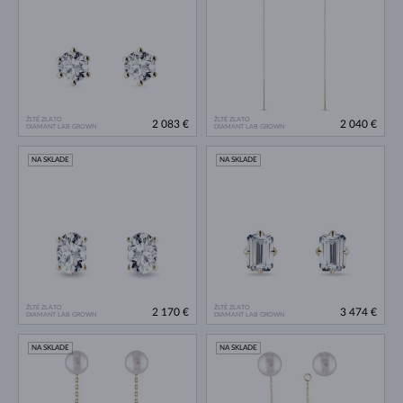
ŽLTÉ ZLATO
ŽLTÉ ZLATO
2 083 €
2 040 €
DIAMANT LAB GROWN
DIAMANT LAB GROWN
NA SKLADE
NA SKLADE
ŽLTÉ ZLATO
ŽLTÉ ZLATO
2 170 €
3 474 €
DIAMANT LAB GROWN
DIAMANT LAB GROWN
NA SKLADE
NA SKLADE