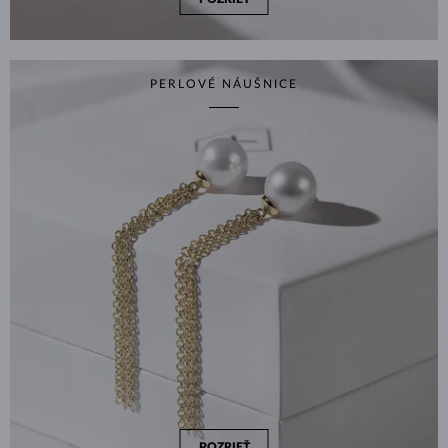
PERLOVÉ NÁUŠNICE
POZRIEŤ