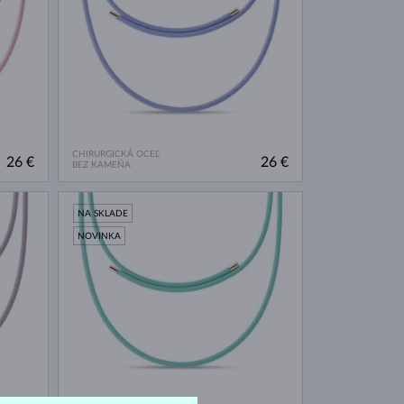
CHIRURGICKÁ OCEĽ
26 €
26 €
BEZ KAMEŇA
NA SKLADE
NOVINKA