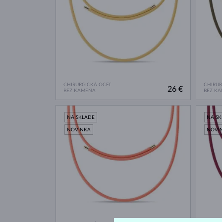
CHIRURGICKÁ OCEĽ
CHIRUR
26 €
BEZ KAMEŇA
BEZ K
NA SKLADE
NA S
NOVINKA
NOVI