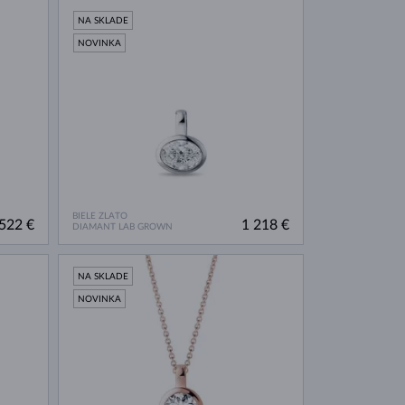
NA SKLADE
NOVINKA
BIELE ZLATO
522 €
1 218 €
DIAMANT LAB GROWN
NA SKLADE
NOVINKA