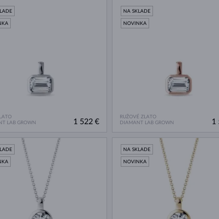
KLADE
NA SKLADE
NKA
NOVINKA
ZLATO
RUŽOVÉ ZLATO
1 522 €
1 
NT LAB GROWN
DIAMANT LAB GROWN
KLADE
NA SKLADE
NKA
NOVINKA