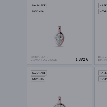
NA SKLADE
NA S
NOVINKA
NOVI
RUŽOVÉ ZLATO
BIELE 
1 392 €
DIAMANT LAB GROWN
DIAMA
NA SKLADE
NA S
NOVINKA
NOVI