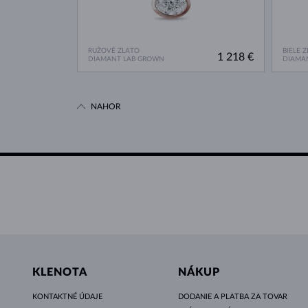
RUŽOVÉ ZLATO
BIELE 
1 218 €
DIAMANT LAB GROWN
DIAMA
NAHOR
KLENOTA
NÁKUP
KONTAKTNÉ ÚDAJE
DODANIE A PLATBA ZA TOVAR