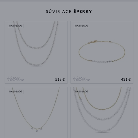
SÚVISIACE
ŠPERKY
NA SKLADE
NA SKLADE
ŽLTÉ ZLATO
ŽLTÉ ZLATO
518 €
431 €
SLADKOVODNÉ
SLADKOVODNÉ
NA SKLADE
NA SKLADE