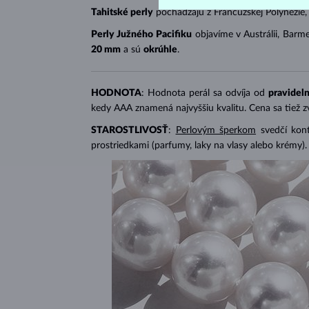
Tahitské perly
pochádzajú z Francúzskej Polynézie,
Perly Južného Pacifiku
objavíme v Austrálii, Barme
20 mm
a sú
okrúhle
.
HODNOTA
: Hodnota perál sa odvíja od
pravideln
kedy AAA znamená najvyššiu kvalitu. Cena sa tiež 
STAROSTLIVOSŤ
:
Perlovým šperkom
svedčí kon
prostriedkami (parfumy, laky na vlasy alebo krémy