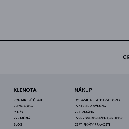
C
KLENOTA
NÁKUP
KONTAKTNÉ ÚDAJE
DODANIE A PLATBA ZA TOVAR
SHOWROOM
VRÁTENIE A VÝMENA
O NÁS
REKLAMÁCIA
PRE MÉDIÁ
VÝBER SVADOBNÝCH OBRÚČOK
BLOG
CERTIFIKÁTY PRAVOSTI