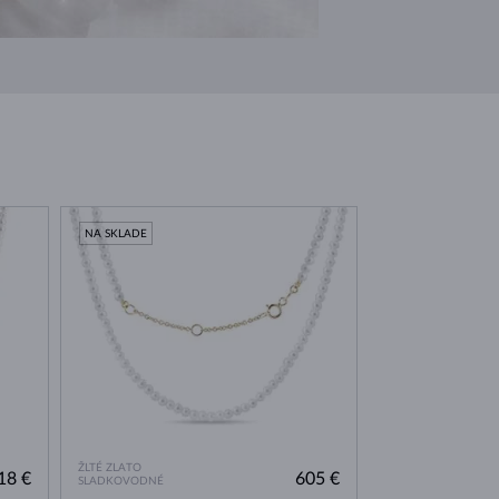
NA SKLADE
ŽLTÉ ZLATO
18 €
605 €
SLADKOVODNÉ