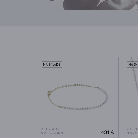
NA SKLADE
NA S
ŽLTÉ ZLATO
ŽLTÉ Z
431 €
SLADKOVODNÉ
SLADK