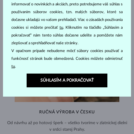
informovať o novinkách a akciách, preto potrebujeme váš súhlas s
používaním súborov cookies, tzn. malých súborov, ktoré sa
dočasne ukladajú vo vašom prehliadači. Viac o zásadách používania
cookies si môžete prečítať
tu
. Kliknutím na tlačidlo „Súhlasím a
pokračovať“ nám tento súhlas dočasne udelíte a pomôžete nám
zlepšovať a sprehľadňovať naše stránky.
V opačnom prípade nebudeme môcť súbory cookies používať a
funkčnosť stránok bude obmedzená. Cookies môžete odmietnuť
tu
.
SÚHLASÍM A POKRAČOVAŤ
RUČNÁ VÝROBA V ČESKU
Od návrhu až po hotový šperk – všetko tvoríme v zlatníckej dielni
v srdci starej Prahy.