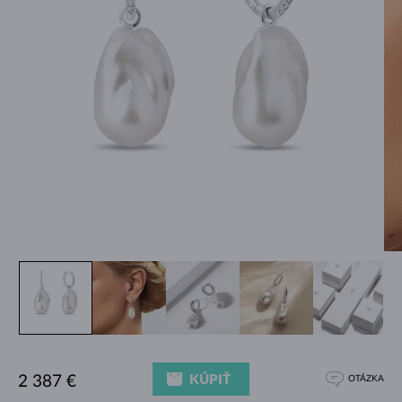
KÚPIŤ
2 387 €
OTÁZKA