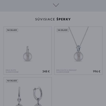
SÚVISIACE
ŠPERKY
NA SKLADE
NA SKLADE
BIELE ZLATO
BIELE ZLATO & DIAMANT
348 €
996 €
SLADKOVODNÉ
SLADKOVODNÉ
NA SKLADE