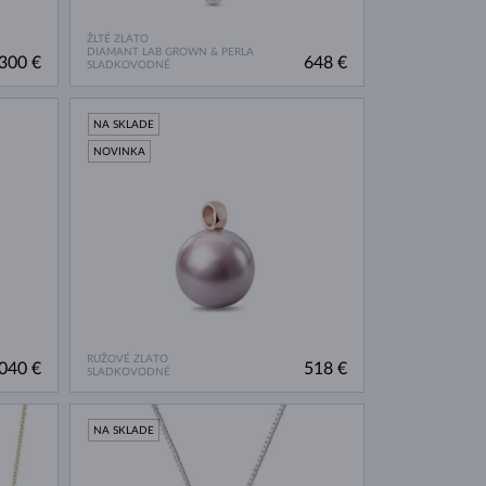
ŽLTÉ ZLATO
DIAMANT LAB GROWN & PERLA
300 €
648 €
SLADKOVODNÉ
NA SKLADE
NOVINKA
RUŽOVÉ ZLATO
040 €
518 €
SLADKOVODNÉ
NA SKLADE