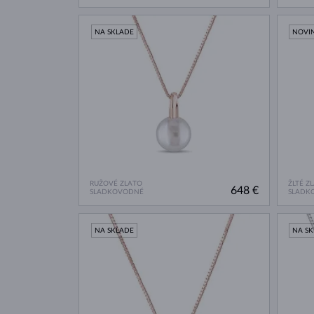
NA SKLADE
NOVI
RUŽOVÉ ZLATO
ŽLTÉ Z
648 €
SLADKOVODNÉ
SLADK
NA SKLADE
NA S