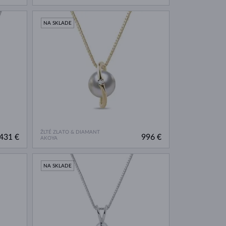
NA SKLADE
ŽLTÉ ZLATO & DIAMANT
431 €
996 €
AKOYA
NA SKLADE