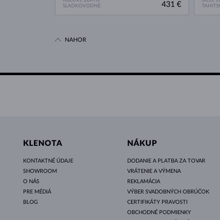
431 €
SLADKOVODNÉ
TAHITS
NAHOR
KLENOTA
NÁKUP
KONTAKTNÉ ÚDAJE
DODANIE A PLATBA ZA TOVAR
SHOWROOM
VRÁTENIE A VÝMENA
O NÁS
REKLAMÁCIA
PRE MÉDIÁ
VÝBER SVADOBNÝCH OBRÚČOK
BLOG
CERTIFIKÁTY PRAVOSTI
OBCHODNÉ PODMIENKY