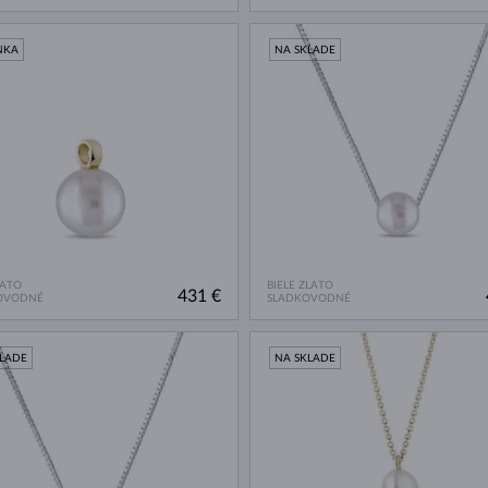
NKA
NA SKLADE
LATO
BIELE ZLATO
431 €
OVODNÉ
SLADKOVODNÉ
KLADE
NA SKLADE