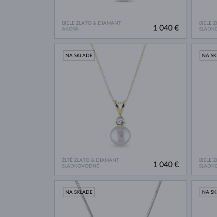
BIELE ZLATO & DIAMANT
BIELE 
1 040 €
AKOYA
SLADK
NA SKLADE
NA S
ŽLTÉ ZLATO & DIAMANT
BIELE 
1 040 €
SLADKOVODNÉ
SLADK
NA SKLADE
NA S