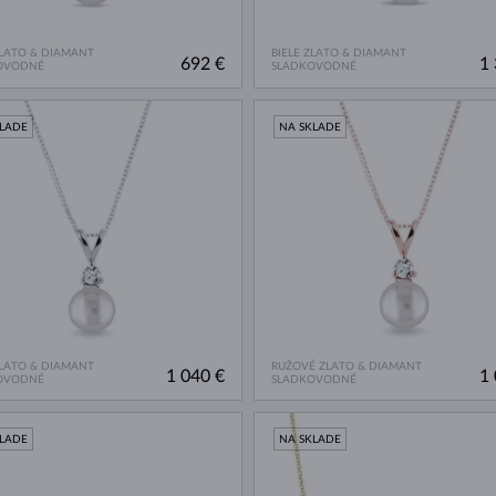
ZLATO & DIAMANT
BIELE ZLATO & DIAMANT
692 €
1 
OVODNÉ
SLADKOVODNÉ
KLADE
NA SKLADE
ZLATO & DIAMANT
RUŽOVÉ ZLATO & DIAMANT
1 040 €
1 
OVODNÉ
SLADKOVODNÉ
KLADE
NA SKLADE