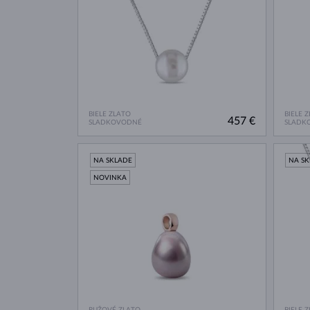
BIELE ZLATO
BIELE 
457 €
SLADKOVODNÉ
SLADK
NA SKLADE
NA S
NOVINKA
RUŽOVÉ ZLATO
BIELE 