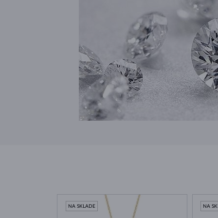
NA SKLADE
NA S