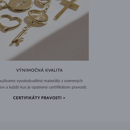
VÝNIMOČNÁ KVALITA
užívame vysokokvalitné materiály z overených
jov a každý kus je opatrený certifikátom pravosti.
CERTIFIKÁTY PRAVOSTI >