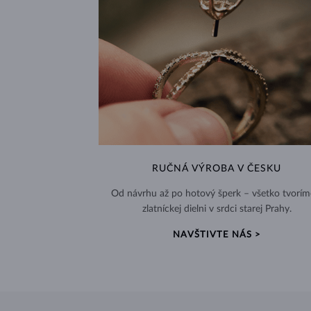
RUČNÁ VÝROBA V ČESKU
Od návrhu až po hotový šperk – všetko tvorím
zlatníckej dielni v srdci starej Prahy.
NAVŠTIVTE NÁS >