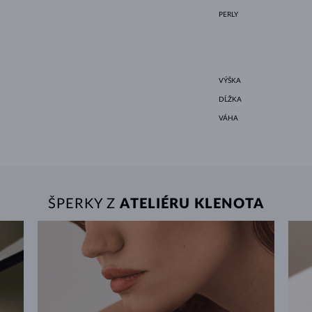
PERLY
VÝŠKA
DĹŽKA
VÁHA
ŠPERKY Z
ATELIÉRU KLENOTA