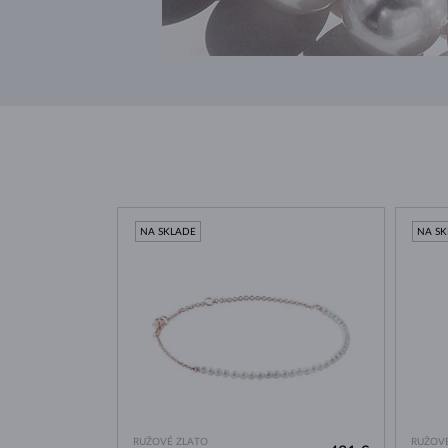
NA SKLADE
NA S
RUŽOVÉ ZLATO
RUŽOVÉ