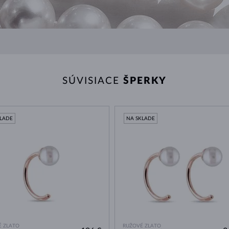
SÚVISIACE
ŠPERKY
KLADE
NA SKLADE
 ZLATO
RUŽOVÉ ZLATO