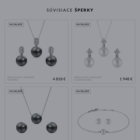
SÚVISIACE
ŠPERKY
NA SKLADE
NA SKLADE
BIELE ZLATO & DIAMANT
BIELE ZLATO & DIAMANT
4 818 €
1 948 €
TAHITSKÁ
SLADKOVODNÉ
NA SKLADE
NA SKLADE