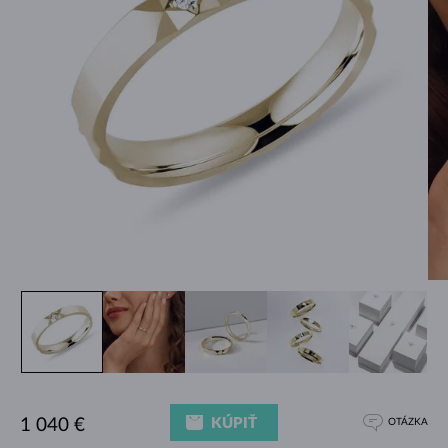
KÚPIŤ
1 040 €
OTÁZKA