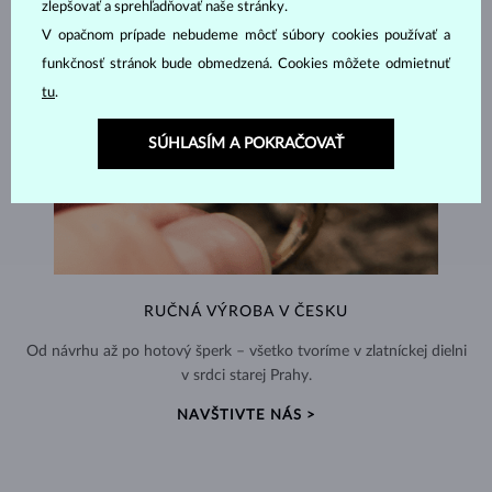
zlepšovať a sprehľadňovať naše stránky.
V opačnom prípade nebudeme môcť súbory cookies používať a
funkčnosť stránok bude obmedzená. Cookies môžete odmietnuť
tu
.
SÚHLASÍM A POKRAČOVAŤ
RUČNÁ VÝROBA V ČESKU
Od návrhu až po hotový šperk – všetko tvoríme v zlatníckej dielni
v srdci starej Prahy.
NAVŠTIVTE NÁS >