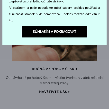
zlepšovať a sprehľadňovať naše stránky.
V opačnom prípade nebudeme môcť súbory cookies používať a
funkčnosť stránok bude obmedzená. Cookies môžete odmietnuť
tu
.
SÚHLASÍM A POKRAČOVAŤ
RUČNÁ VÝROBA V ČESKU
Od návrhu až po hotový šperk – všetko tvoríme v zlatníckej dielni
v srdci starej Prahy.
NAVŠTIVTE NÁS >