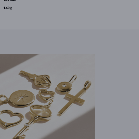
1.60 g