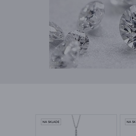
NA SKLADE
NA S