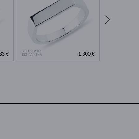
BIELE ZLATO
BIELE ZLATO
83 €
1 300 €
BEZ KAMEŇA
BEZ KAMEŇA