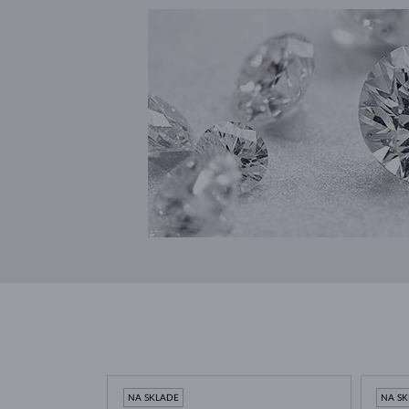
NA SKLADE
NA S