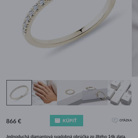
KÚPIŤ
866 €
OTÁZKA
Jednoduchá diamantová svadobná obrúčka zo žltého 14k zlata.