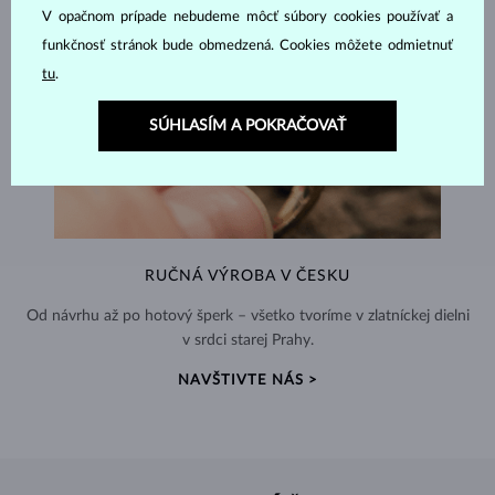
V opačnom prípade nebudeme môcť súbory cookies používať a
funkčnosť stránok bude obmedzená. Cookies môžete odmietnuť
tu
.
SÚHLASÍM A POKRAČOVAŤ
RUČNÁ VÝROBA V ČESKU
Od návrhu až po hotový šperk – všetko tvoríme v zlatníckej dielni
v srdci starej Prahy.
NAVŠTIVTE NÁS >