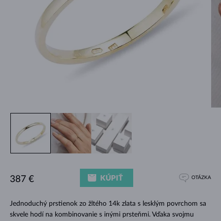
KÚPIŤ
387 €
OTÁZKA
Jednoduchý prstienok zo žltého 14k zlata s lesklým povrchom sa
skvele hodí na kombinovanie s inými prsteňmi. Vďaka svojmu