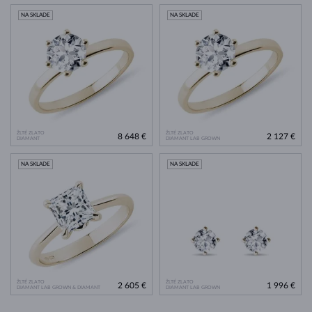
NA SKLADE
NA SKLADE
ŽLTÉ ZLATO
ŽLTÉ ZLATO
8 648 €
2 127 €
DIAMANT
DIAMANT LAB GROWN
NA SKLADE
NA SKLADE
ŽLTÉ ZLATO
ŽLTÉ ZLATO
2 605 €
1 996 €
DIAMANT LAB GROWN & DIAMANT
DIAMANT LAB GROWN