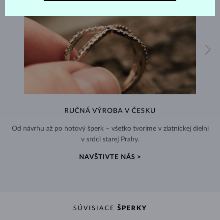
RUČNÁ VÝROBA V ČESKU
Od návrhu až po hotový šperk – všetko tvoríme v zlatníckej dielni
v srdci starej Prahy.
NAVŠTIVTE NÁS >
SÚVISIACE
ŠPERKY