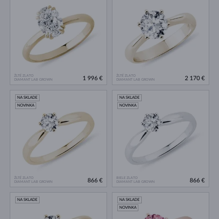
ŽLTÉ ZLATO
ŽLTÉ ZLATO
1 996 €
2 170 €
DIAMANT LAB GROWN
DIAMANT LAB GROWN
NA SKLADE
NA SKLADE
NOVINKA
NOVINKA
ŽLTÉ ZLATO
BIELE ZLATO
866 €
866 €
DIAMANT LAB GROWN
DIAMANT LAB GROWN
NA SKLADE
NA SKLADE
NOVINKA