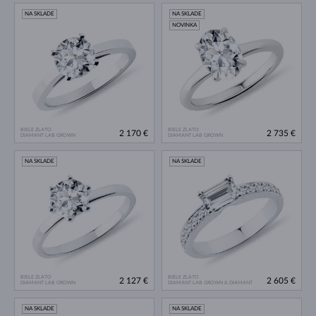
NA SKLADE
NA SKLADE
NOVINKA
BIELE ZLATO
BIELE ZLATO
2 170 €
2 735 €
DIAMANT LAB GROWN
DIAMANT LAB GROWN
NA SKLADE
NA SKLADE
BIELE ZLATO
BIELE ZLATO
2 127 €
2 605 €
DIAMANT LAB GROWN
DIAMANT LAB GROWN & DIAMANT
NA SKLADE
NA SKLADE