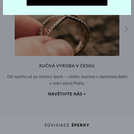
RUČNÁ VÝROBA V ČESKU
Od návrhu až po hotový šperk – všetko tvoríme v zlatníckej dielni
v srdci starej Prahy.
NAVŠTIVTE NÁS >
SÚVISIACE
ŠPERKY