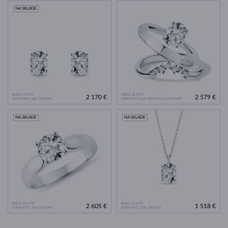
NA SKLADE
BIELE ZLATO
BIELE ZLATO
2 170 €
2 579 €
DIAMANT LAB GROWN
DIAMANT LAB GROWN & DIAMANT
NA SKLADE
NA SKLADE
BIELE ZLATO
BIELE ZLATO
2 605 €
1 518 €
DIAMANT LAB GROWN
DIAMANT LAB GROWN