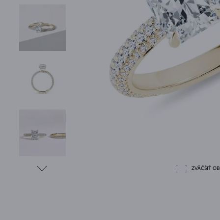
ZVÄČŠIŤ O