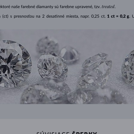
treated
ektoré naše farebné diamanty sú farebne upravené, tzv.
.
(ct) s presnosťou na 2 desatinné miesta, napr. 0,25 ct.
1 ct = 0,2 g
. 