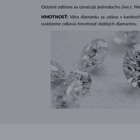
fancy
Ostatné odtiene sa označujú jednoducho
. Ni
HMOTNOSŤ:
Váha diamantu sa udáva v karátoch 
uvádzame celkovú hmotnosť všetkých diamantov.