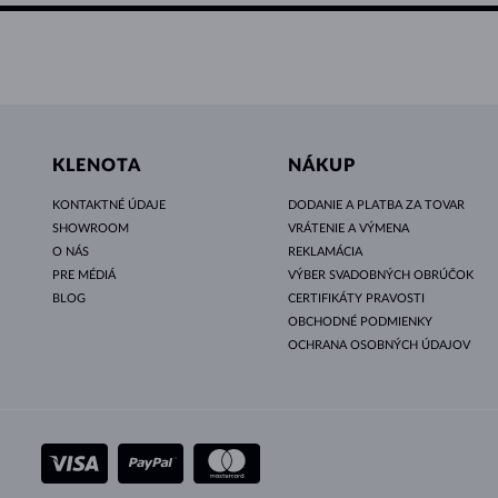
KLENOTA
NÁKUP
KONTAKTNÉ ÚDAJE
DODANIE A PLATBA ZA TOVAR
SHOWROOM
VRÁTENIE A VÝMENA
O NÁS
REKLAMÁCIA
PRE MÉDIÁ
VÝBER SVADOBNÝCH OBRÚČOK
BLOG
CERTIFIKÁTY PRAVOSTI
OBCHODNÉ PODMIENKY
OCHRANA OSOBNÝCH ÚDAJOV