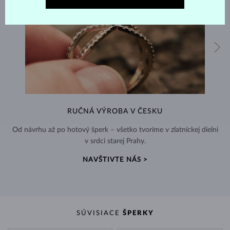
RUČNÁ VÝROBA V ČESKU
Od návrhu až po hotový šperk – všetko tvoríme v zlatníckej dielni
v srdci starej Prahy.
NAVŠTIVTE NÁS >
SÚVISIACE
ŠPERKY