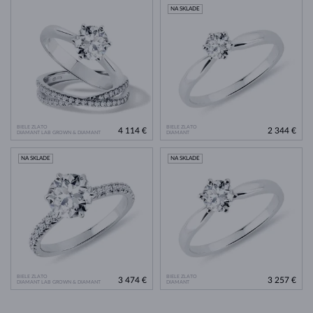
NA SKLADE
BIELE ZLATO
BIELE ZLATO
4 114 €
2 344 €
DIAMANT LAB GROWN & DIAMANT
DIAMANT
NA SKLADE
NA SKLADE
BIELE ZLATO
BIELE ZLATO
3 474 €
3 257 €
DIAMANT LAB GROWN & DIAMANT
DIAMANT