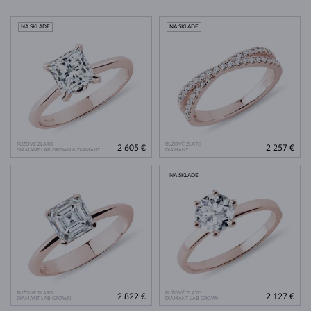
NA SKLADE
NA SKLADE
RUŽOVÉ ZLATO
RUŽOVÉ ZLATO
2 605 €
2 257 €
DIAMANT LAB GROWN & DIAMANT
DIAMANT
NA SKLADE
RUŽOVÉ ZLATO
RUŽOVÉ ZLATO
2 822 €
2 127 €
DIAMANT LAB GROWN
DIAMANT LAB GROWN