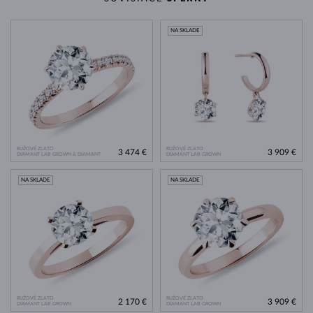
NA SKLADE
RUŽOVÉ ZLATO
RUŽOVÉ ZLATO
3 474 €
3 909 €
DIAMANT LAB GROWN & DIAMANT
DIAMANT LAB GROWN
NA SKLADE
NA SKLADE
RUŽOVÉ ZLATO
RUŽOVÉ ZLATO
2 170 €
3 909 €
DIAMANT LAB GROWN
DIAMANT LAB GROWN