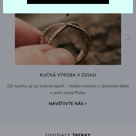
RUČNÁ VÝROBA V ČESKU
Od návrhu až po hotový šperk – všetko tvoríme v zlatníckej dielni
v srdci starej Prahy.
NAVŠTIVTE NÁS >
SÚVISIACE
ŠPERKY