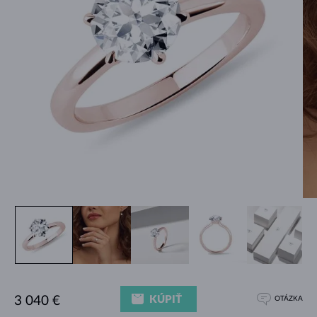
KÚPIŤ
3 040 €
OTÁZKA