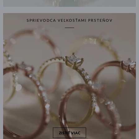
SPRIEVODCA VEĽKOSŤAMI PRSTEŇOV
ZISTIŤ VIAC