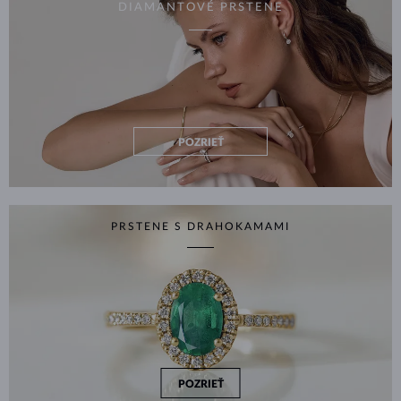
DIAMANTOVÉ PRSTENE
POZRIEŤ
PRSTENE S DRAHOKAMAMI
POZRIEŤ