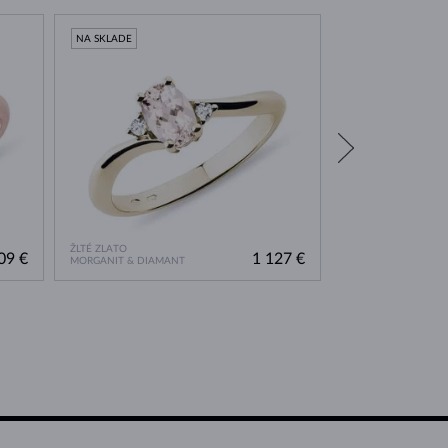
NA SKLADE
NA SKLADE
ŽLTÉ ZLATO
RUŽOVÉ ZLATO
09 €
1 127 €
MORGANIT & DIAMANT
MORGANIT & DIAM