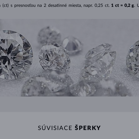
(ct) s presnosťou na 2 desatinné miesta, napr. 0,25 ct.
1 ct = 0,2 g
. 
SÚVISIACE
ŠPERKY