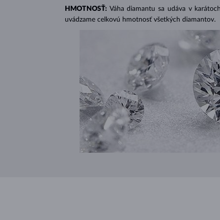
HMOTNOSŤ:
Váha diamantu sa udáva v karátoch 
uvádzame celkovú hmotnosť všetkých diamantov.