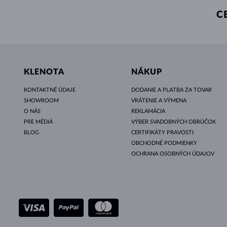
C
KLENOTA
NÁKUP
KONTAKTNÉ ÚDAJE
DODANIE A PLATBA ZA TOVAR
SHOWROOM
VRÁTENIE A VÝMENA
O NÁS
REKLAMÁCIA
PRE MÉDIÁ
VÝBER SVADOBNÝCH OBRÚČOK
BLOG
CERTIFIKÁTY PRAVOSTI
OBCHODNÉ PODMIENKY
OCHRANA OSOBNÝCH ÚDAJOV